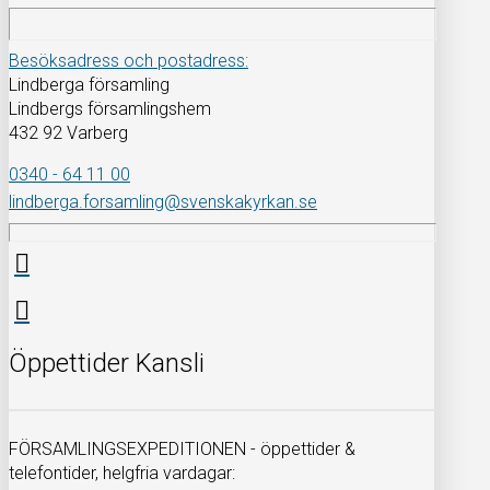
Besöksadress och postadress:
Lindberga församling
Lindbergs församlingshem
432 92 Varberg
0340 - 64 11 00
lindberga.forsamling@svenskakyrkan.se
Öppettider Kansli
FÖRSAMLINGSEXPEDITIONEN - öppettider &
telefontider, helgfria vardagar: