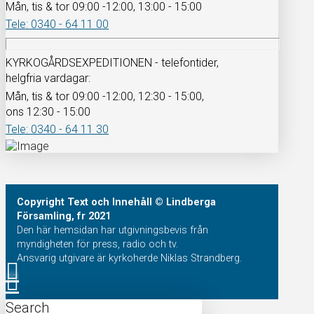
Mån, tis & tor 09:00 -12:00, 13:00 - 15:00
Tele: 0340 - 64 11 00
KYRKOGÅRDSEXPEDITIONEN - telefontider,
helgfria vardagar:
Mån, tis & tor 09:00 -12:00, 12:30 - 15:00,
ons 12:30 - 15:00
Tele: 0340 - 64 11 30
Copyright
Text och Innehåll
© Lindberga
Församling, fr 2021
Den här hemsidan har utgivningsbevis från
myndigheten för press, radio och tv.
Ansvarig utgivare är kyrkoherde Niklas Strandberg.
Search