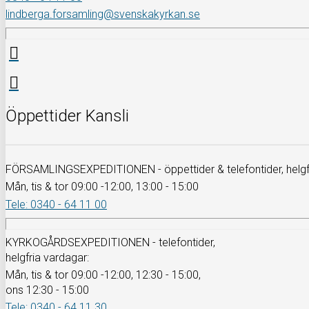
lindberga.forsamling@svenskakyrkan.se
Öppettider Kansli
FÖRSAMLINGSEXPEDITIONEN - öppettider & telefontider, helgfr
Mån, tis & tor 09:00 -12:00, 13:00 - 15:00
Tele: 0340 - 64 11 00
KYRKOGÅRDSEXPEDITIONEN - telefontider,
helgfria vardagar:
Mån, tis & tor 09:00 -12:00, 12:30 - 15:00,
ons 12:30 - 15:00
Tele: 0340 - 64 11 30