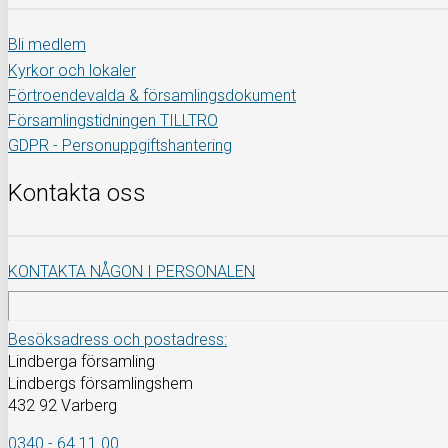
Bli medlem
Kyrkor och lokaler
Förtroendevalda & församlingsdokument
Församlingstidningen TILLTRO
GDPR - Personuppgiftshantering
Kontakta oss
KONTAKTA NÅGON I PERSONALEN
Besöksadress och postadress:
Lindberga församling
Lindbergs församlingshem
432 92 Varberg
0340 - 64 11 00