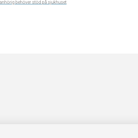
n anhörig behöver stöd på sjukhuset