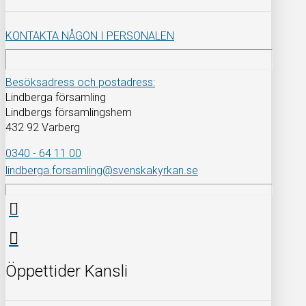
KONTAKTA NÅGON I PERSONALEN
Besöksadress och postadress:
Lindberga församling
Lindbergs församlingshem
432 92 Varberg
0340 - 64 11 00
lindberga.forsamling@svenskakyrkan.se
Öppettider Kansli