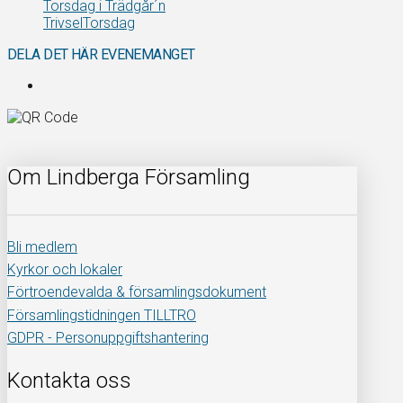
Torsdag i Trädgår´n
TrivselTorsdag
DELA DET HÄR EVENEMANGET
Om Lindberga Församling
Bli medlem
Kyrkor och lokaler
Förtroendevalda & församlingsdokument
Församlingstidningen TILLTRO
GDPR - Personuppgiftshantering
Kontakta oss