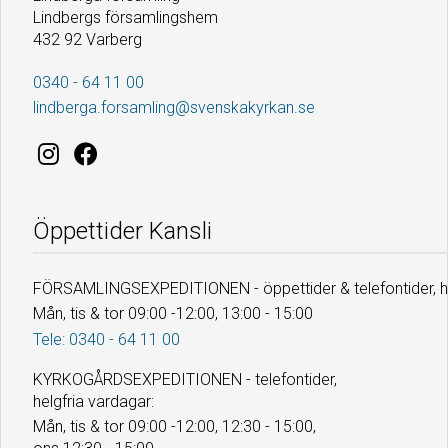
Lindbergs församlingshem
432 92 Varberg
0340 - 64 11 00
lindberga.forsamling@svenskakyrkan.se
Öppettider Kansli
FÖRSAMLINGSEXPEDITIONEN - öppettider & telefontider, he
Mån, tis & tor 09:00 -12:00, 13:00 - 15:00
Tele: 0340 - 64 11 00
KYRKOGÅRDSEXPEDITIONEN - telefontider,
helgfria vardagar:
Mån, tis & tor 09:00 -12:00, 12:30 - 15:00,