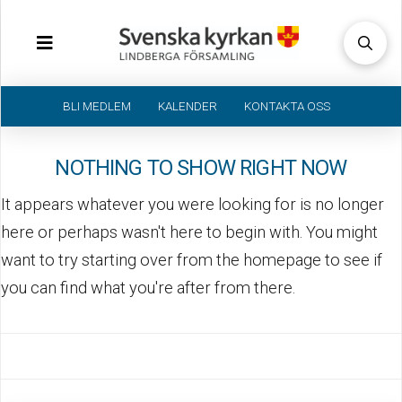
BLI MEDLEM
KALENDER
KONTAKTA OSS
NOTHING TO SHOW RIGHT NOW
It appears whatever you were looking for is no longer
here or perhaps wasn't here to begin with. You might
want to try starting over from the homepage to see if
you can find what you're after from there.