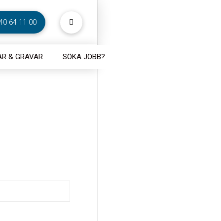
40 64 11 00
R & GRAVAR
SÖKA JOBB?