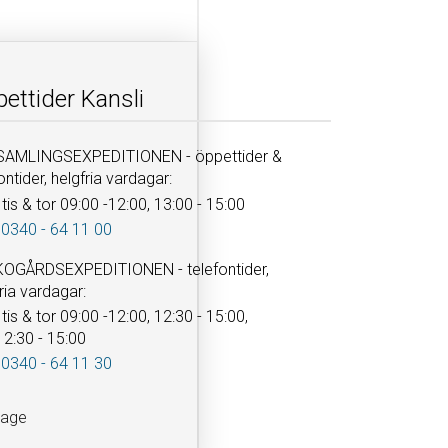
ettider Kansli
AMLINGSEXPEDITIONEN - öppettider &
ontider, helgfria vardagar:
tis & tor 09:00 -12:00, 13:00 - 15:00
 0340 - 64 11 00
OGÅRDSEXPEDITIONEN - telefontider,
ria vardagar:
tis & tor 09:00 -12:00, 12:30 - 15:00,
12:30 - 15:00
 0340 - 64 11 30