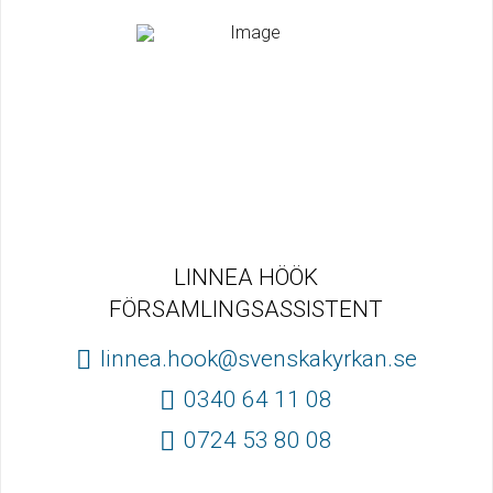
LINNEA HÖÖK
FÖRSAMLINGSASSISTENT
linnea.hook@svenskakyrkan.se
0340 64 11 08
0724 53 80 08