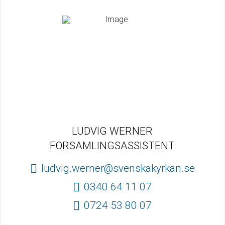
LUDVIG WERNER
FÖRSAMLINGSASSISTENT
ludvig.werner@svenskakyrkan.se
0340 64 11 07
0724 53 80 07