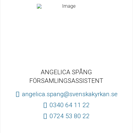
ANGELICA SPÅNG
FÖRSAMLINGSASSISTENT
angelica.spang@svenskakyrkan.se
0340 64 11 22
0724 53 80 22