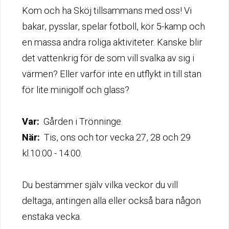
Kom och ha Sköj tillsammans med oss! Vi
bakar, pysslar, spelar fotboll, kör 5-kamp och
en massa andra roliga aktiviteter. Kanske blir
det vattenkrig för de som vill svalka av sig i
värmen? Eller varför inte en utflykt in till stan
för lite minigolf och glass?
Var:
Gården i Trönninge.
När:
Tis, ons och tor vecka 27, 28 och 29
kl.10:00 - 14:00.
Du bestämmer själv vilka veckor du vill
deltaga, antingen alla eller också bara någon
enstaka vecka.