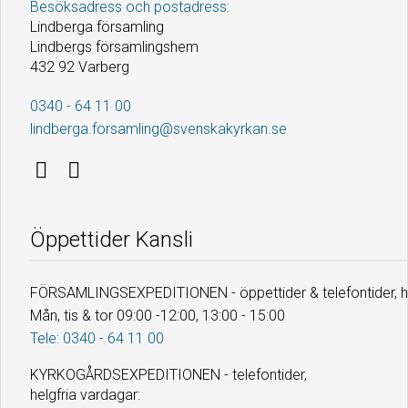
Besöksadress och postadress:
Lindberga församling
Lindbergs församlingshem
432 92 Varberg
0340 - 64 11 00
lindberga.forsamling@svenskakyrkan.se
Öppettider Kansli
FÖRSAMLINGSEXPEDITIONEN - öppettider & telefontider, he
Mån, tis & tor 09:00 -12:00, 13:00 - 15:00
Tele: 0340 - 64 11 00
KYRKOGÅRDSEXPEDITIONEN - telefontider,
helgfria vardagar: