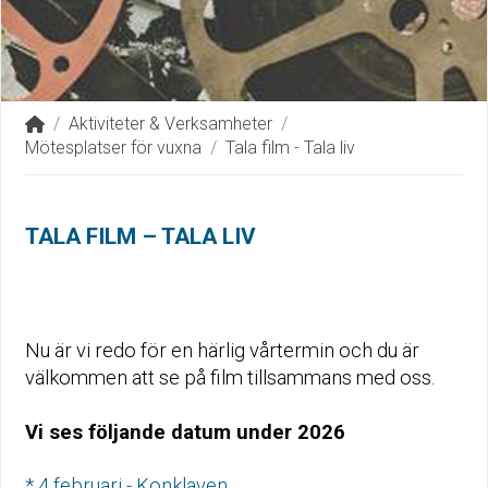
Home
/
Aktiviteter & Verksamheter
/
Mötesplatser för vuxna
/
Tala film - Tala liv
TALA FILM – TALA LIV
Nu är vi redo för en härlig vårtermin och du är
välkommen att se på film tillsammans med oss.
Vi ses följande datum under 2026
* 4 februari - Konklaven