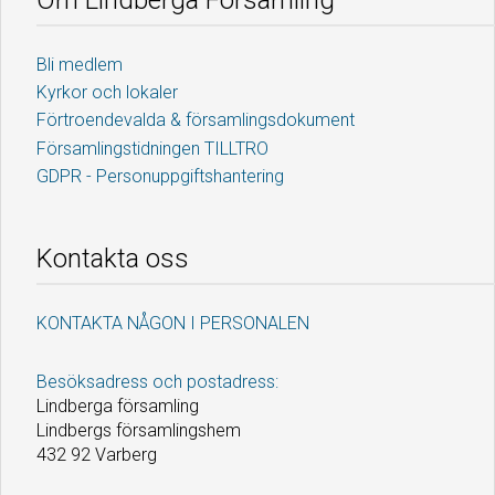
Om Lindberga Församling
Bli medlem
Kyrkor och lokaler
Förtroendevalda & församlingsdokument
Församlingstidningen TILLTRO
GDPR - Personuppgiftshantering
Kontakta oss
KONTAKTA NÅGON I PERSONALEN
Besöksadress och postadress:
Lindberga församling
Lindbergs församlingshem
432 92 Varberg