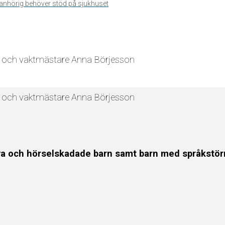
n anhörig behöver stöd på sjukhuset
nd och vaktmästare Anna Börjesson
nd och vaktmästare Anna Börjesson
a och hörselskadade barn samt barn med språkstör