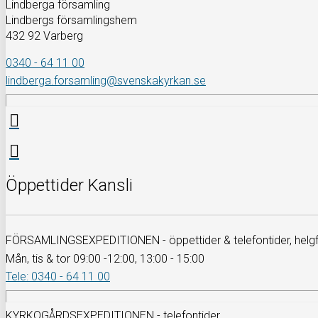
Lindberga församling
Lindbergs församlingshem
432 92 Varberg
0340 - 64 11 00
lindberga.forsamling@svenskakyrkan.se
Öppettider Kansli
FÖRSAMLINGSEXPEDITIONEN - öppettider & telefontider, helgfr
Mån, tis & tor 09:00 -12:00, 13:00 - 15:00
Tele: 0340 - 64 11 00
KYRKOGÅRDSEXPEDITIONEN - telefontider,