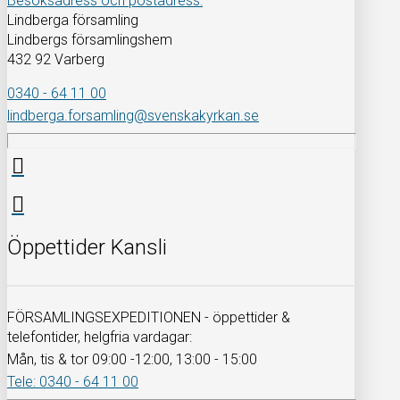
Besöksadress och postadress:
Lindberga församling
Lindbergs församlingshem
432 92 Varberg
0340 - 64 11 00
lindberga.forsamling@svenskakyrkan.se
Öppettider Kansli
FÖRSAMLINGSEXPEDITIONEN - öppettider &
telefontider, helgfria vardagar:
Mån, tis & tor 09:00 -12:00, 13:00 - 15:00
Tele: 0340 - 64 11 00