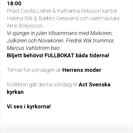
18:00
Präst Cecilia Lidner & Katharina Eriksson kantor
Helena Wik & Barbro Geresand och vaktmästare
Arne Börjesson
Vi sjunger in julen tillsammans med Mixkören,
Julkören och Novakören. Fredrik Wik trummor,
Marcus Vahlström bas.
Biljett behövs!
FULLBOKAT båda tiderna!
Temat för söndagen är
Herrens moder
Kollekten går denna söndag till
Act Svenska
kyrkan
Vi ses i kyrkorna!