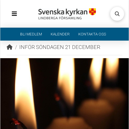
BLI MEDLEM
KALENDER
KONTAKTA OSS
Home
/
INFÖR SÖNDAGEN 21 DECEMBER