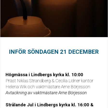
INFÖR SÖNDAGEN 21 DECEMBER
Högmässa i Lindbergs kyrka kl. 10:00
Präst Niklas Strandberg & Cecilia Lidner kantor
Helena Wik och vaktmästare Arne Börjesson
Avtackning av vaktmästare Arne Börjesson
Strålande Jul i Lindbergs kyrka
kl. 16:00 &