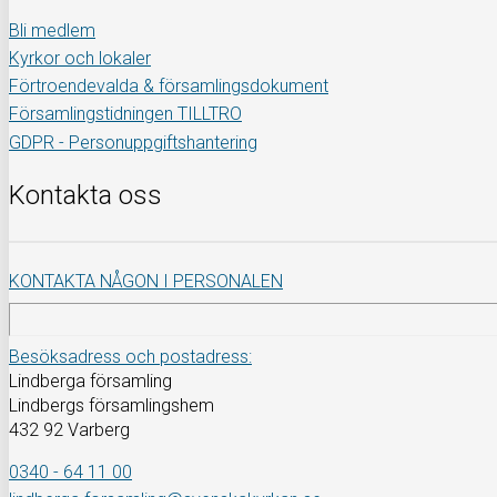
Bli medlem
Kyrkor och lokaler
Förtroendevalda & församlingsdokument
Församlingstidningen TILLTRO
GDPR - Personuppgiftshantering
Kontakta oss
KONTAKTA NÅGON I PERSONALEN
Besöksadress och postadress:
Lindberga församling
Lindbergs församlingshem
432 92 Varberg
0340 - 64 11 00