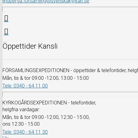
lindberga.forsamling@svenskakyrkan.se
Öppettider Kansli
FÖRSAMLINGSEXPEDITIONEN - öppettider & telefontider, helgfr
Mån, tis & tor 09:00 -12:00, 13:00 - 15:00
Tele: 0340 - 64 11 00
KYRKOGÅRDSEXPEDITIONEN - telefontider,
helgfria vardagar:
Mån, tis & tor 09:00 -12:00, 12:30 - 15:00,
ons 12:30 - 15:00
Tele: 0340 - 64 11 30