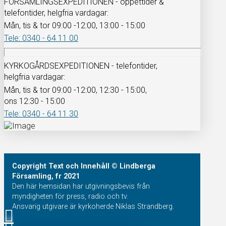
FÖRSAMLINGSEXPEDITIONEN - öppettider &
telefontider, helgfria vardagar:
Mån, tis & tor 09:00 -12:00, 13:00 - 15:00
Tele: 0340 - 64 11 00
KYRKOGÅRDSEXPEDITIONEN - telefontider,
helgfria vardagar:
Mån, tis & tor 09:00 -12:00, 12:30 - 15:00,
ons 12:30 - 15:00
Tele: 0340 - 64 11 30
Copyright
Text och Innehåll
© Lindberga
Församling, fr 2021
Den här hemsidan har utgivningsbevis från
myndigheten för press, radio och tv.
Ansvarig utgivare är kyrkoherde Niklas Strandberg.