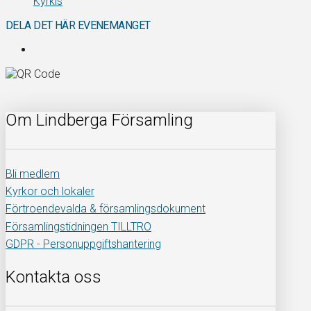
Kyrkis
DELA DET HÄR EVENEMANGET
Om Lindberga Församling
Bli medlem
Kyrkor och lokaler
Förtroendevalda & församlingsdokument
Församlingstidningen TILLTRO
GDPR - Personuppgiftshantering
Kontakta oss