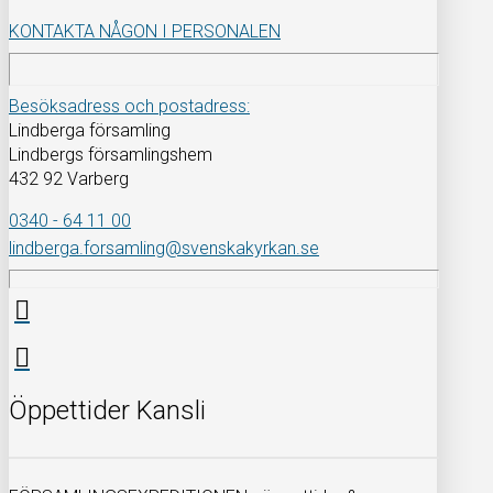
KONTAKTA NÅGON I PERSONALEN
Besöksadress och postadress:
Lindberga församling
Lindbergs församlingshem
432 92 Varberg
0340 - 64 11 00
lindberga.forsamling@svenskakyrkan.se
Öppettider Kansli