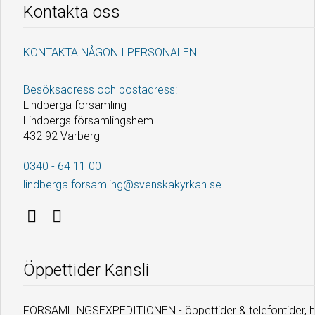
Kontakta oss
KONTAKTA NÅGON I PERSONALEN
Besöksadress och postadress:
Lindberga församling
Lindbergs församlingshem
432 92 Varberg
0340 - 64 11 00
lindberga.forsamling@svenskakyrkan.se
Öppettider Kansli
FÖRSAMLINGSEXPEDITIONEN - öppettider & telefontider, he