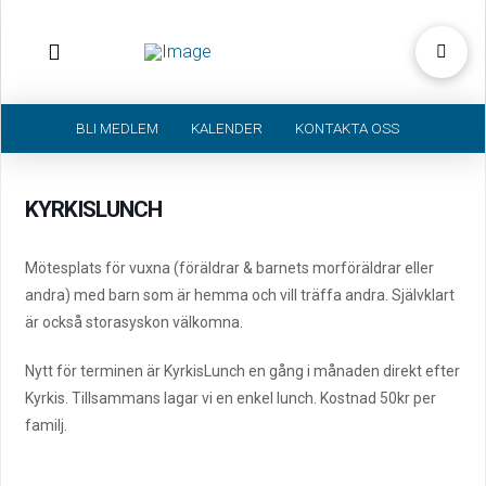
BLI MEDLEM
KALENDER
KONTAKTA OSS
KYRKISLUNCH
Mötesplats för vuxna (föräldrar & barnets morföräldrar eller
andra) med barn som är hemma och vill träffa andra. Självklart
är också storasyskon välkomna.
Nytt för terminen är KyrkisLunch en gång i månaden direkt efter
Kyrkis. Tillsammans lagar vi en enkel lunch. Kostnad 50kr per
familj.