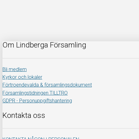
Om Lindberga Församling
Bli medlem
Kyrkor och lokaler
Förtroendevalda & församlingsdokument
Församlingstidningen TILLTRO
GDPR - Personuppgiftshantering
Kontakta oss