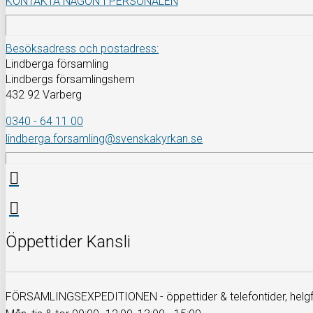
KONTAKTA NÅGON I PERSONALEN
Besöksadress och postadress:
Lindberga församling
Lindbergs församlingshem
432 92 Varberg
0340 - 64 11 00
lindberga.forsamling@svenskakyrkan.se
Öppettider Kansli
FÖRSAMLINGSEXPEDITIONEN - öppettider & telefontider, helgfr